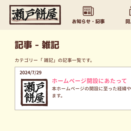
お知らせ・記事
同
記事 - 雑記
カテゴリー「 雑記」の記事一覧です。
2024/7/29
ホームページ
開設
に
あたって
本ホームページの開設に至った経緯
ます。