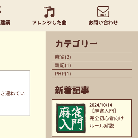
ラ建築
アレンジした曲
お問い合わせ
カテゴリー
麻雀(2)
雑記(1)
PHP(1)
新着記事
書き連ねてい
2024/10/14
【麻雀入門】
完全
初心者
向け
ルール
解説